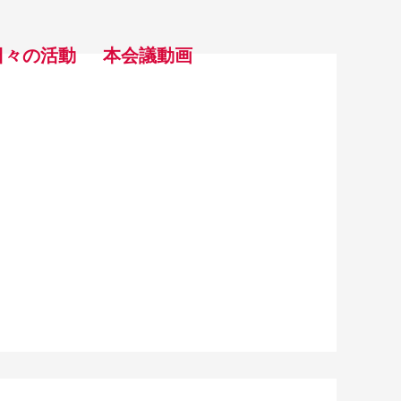
日々の活動
本会議動画